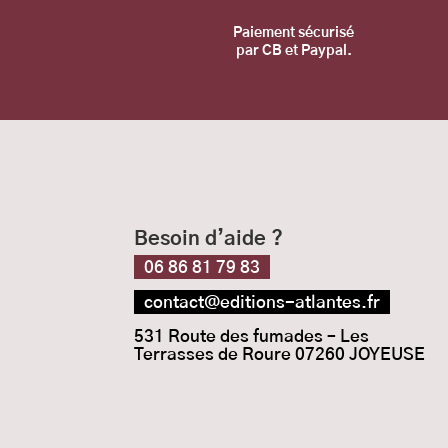
Pa
iement sécurisé
par CB et Paypal.
Besoin d’aide ?
06 86 81 79 83
contact@editions-atlantes.fr
531 Route des fumades – Les
Terrasses de Roure 07260 JOYEUSE