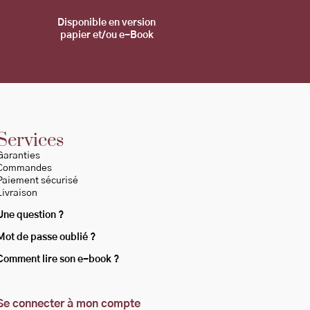
Disponible en
version
papier et/ou e-Book
Services
Garanties
Commandes
Paiement sécurisé
Livraison
Une question ?
Mot de passe oublié ?
Comment lire son e-book ?
Se connecter à mon compte