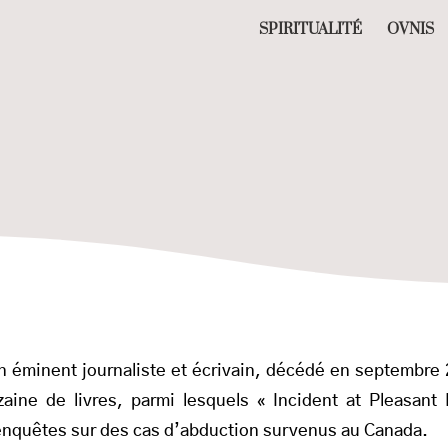
SPIRITUALITÉ
OVNIS
un éminent journaliste et écrivain, décédé en septembre
aine de livres, parmi lesquels « Incident at Pleasant 
 enquêtes sur des cas d’abduction survenus au Canada.