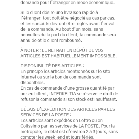
demandé pour l’étranger en mode économique.
Si le client désire une livraison rapide à
l’étranger, tout doit être négocié au cas par cas,
et les surcoûts devront être réglés avant l’envoi
de la commande. Au bout d’un mois, sans
nouvelles de la part du client, la commande sera
annulée et le client remboursé.
À NOTER : LE RETRAIT EN DÉPÔT DE VOS
ARTICLES EST HABITUELLEMENT IMPOSSIBLE.
DISPONIBILITÉ DES ARTICLES :
En principe les articles mentionnés sur le site
internet ou sur le bon de commande sont
disponibles.
En cas de commande d’une grosse quantité par
un seul client, INTERKELTIA se réserve le droit de
refuser la commande si son stock est insuffisant.
DÉLAIS D’EXPÉDITION DES ARTICLES PAR LES
SERVICES DE LA POSTE :
Les articles sont expédiés en Lettre ou en
Colissimo par les services de LA POSTE. Pour la
métropole, le délai est d’environ 2 à 3 jours, sans
compter les week-end et jours fériés.