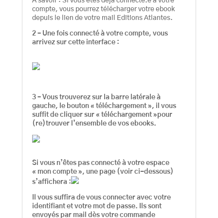
A savoir : Si vous êtes déjà connecté.e à votre
compte, vous pourrez télécharger votre ebook
depuis le lien de votre mail Editions Atlantes.
2 – Une fois connecté à votre compte, vous
arrivez sur cette interface :
3 – Vous trouverez sur la barre latérale à
gauche, le bouton « téléchargement », il vous
suffit de cliquer sur « téléchargement »pour
(re)trouver l’ensemble de vos ebooks.
Si vous n’êtes pas connecté à votre espace
« mon compte », une page (voir ci-dessous)
s’affichera :
Il vous suffira de vous connecter avec votre
identifiant et votre mot de passe. Ils sont
envoyés par mail dès votre commande