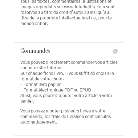
Tous les textes, commentaires, illustrations et
images reproduits sur www.interkeltia.com sont
réservés au titre du droit d’auteur ainsi qu’au
titre de la propriété intellectuelle et ce, pour le
monde entier.
Commandes
Vous pouvez directement commander vos articles
sur notre site internet.
Sur chaque fiche livre, il vous suffit de choisir le
format de votre choix :
– Format livre papier
– Format électronique PDF ou EPUB
Ainsi, vous pourrez ajouter votre article à votre
panier.
Vous pouvez ajouter plusieurs livres à votre
commande, les frais de livraison sont calculés
automatiquement.