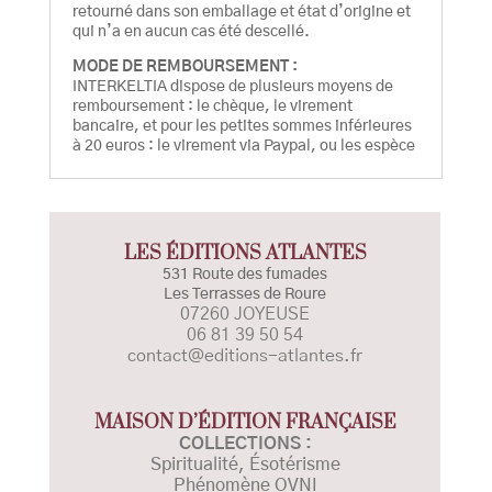
retourné dans son emballage et état d’origine et
qui n’a en aucun cas été descellé.
MODE DE REMBOURSEMENT :
INTERKELTIA dispose de plusieurs moyens de
remboursement : le chèque, le virement
bancaire, et pour les petites sommes inférieures
à 20 euros : le virement via Paypal, ou les espèce
LES ÉDITIONS ATLANTES
531 Route des fumades
Les Terrasses de Roure
07260 JOYEUSE
06 81 39 50 54
contact@editions-atlantes.fr
MAISON D’ÉDITION FRANÇAISE
COLLECTIONS :
Spiritualité, Ésotérisme
Phénomène OVNI