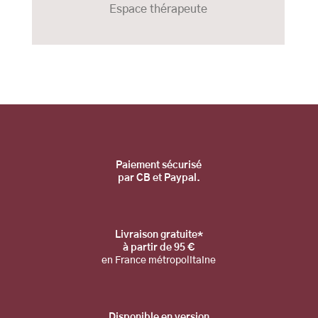
Espace thérapeute
Pa
iement sécurisé
par CB et Paypal.
Livraison gratuite*
à partir de 95 €
en France métropolitaine
Disponible en
version