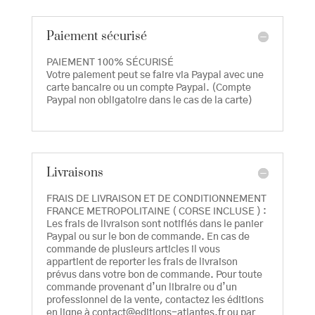
Paiement sécurisé
PAIEMENT 100% SÉCURISÉ
Votre paiement peut se faire via Paypal avec une
carte bancaire ou un compte Paypal. (Compte
Paypal non obligatoire dans le cas de la carte)
Livraisons
FRAIS DE LIVRAISON ET DE CONDITIONNEMENT
FRANCE METROPOLITAINE ( CORSE INCLUSE ) :
Les frais de livraison sont notifiés dans le panier
Paypal ou sur le bon de commande. En cas de
commande de plusieurs articles il vous
appartient de reporter les frais de livraison
prévus dans votre bon de commande. Pour toute
commande provenant d’un libraire ou d’un
professionnel de la vente, contactez les éditions
en ligne à contact@editions-atlantes.fr ou par