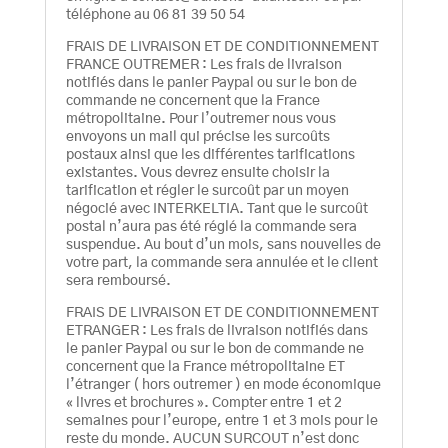
téléphone au 06 81 39 50 54
FRAIS DE LIVRAISON ET DE CONDITIONNEMENT
FRANCE OUTREMER : Les frais de livraison
notifiés dans le panier Paypal ou sur le bon de
commande ne concernent que la France
métropolitaine. Pour l’outremer nous vous
envoyons un mail qui précise les surcoûts
postaux ainsi que les différentes tarifications
existantes. Vous devrez ensuite choisir la
tarification et régler le surcoût par un moyen
négocié avec INTERKELTIA. Tant que le surcoût
postal n’aura pas été réglé la commande sera
suspendue. Au bout d’un mois, sans nouvelles de
votre part, la commande sera annulée et le client
sera remboursé.
FRAIS DE LIVRAISON ET DE CONDITIONNEMENT
ETRANGER : Les frais de livraison notifiés dans
le panier Paypal ou sur le bon de commande ne
concernent que la France métropolitaine ET
l’étranger ( hors outremer ) en mode économique
« livres et brochures ». Compter entre 1 et 2
semaines pour l’europe, entre 1 et 3 mois pour le
reste du monde. AUCUN SURCOUT n’est donc