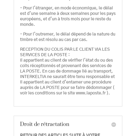
– Pour l’étranger, en mode économique, le délai
est d’une semaine à deux semaines pour les pays
européens, et d’un à trois mois pour le reste du
monde.
– Pour l’outremer, le délai dépend de la nature du
timbre et est résolu au cas par cas.
RECEPTION DU COLIS PAR LE CLIENT VIA LES
SERVICES DE LA POSTE :
Il appartient au client de vérifier l’état du ou des
colis réceptionnés et provenant des services de
LA POSTE. En cas de dommage lié au transport,
INTERKELTIA ne saurait être tenu responsable et
il appartient au client d’entamer une procédure
auprès de LA POSTE pour se faire dédommager (
voir les conditions sur le site www.laposte.fr ).
Droit de rétractation
RETOUR DES ARTICLES SUITE À VOTRE