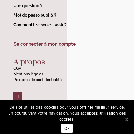
Une question ?
Mot de passe oublié ?
Comment lire son e-book ?
Se connecter à mon compte
A propos
CGV
Mentions légales
Politique de confidentialité
Ce site utilise des cookies pour vous offrir le meilleur service.
© 2020-2026 –
Les Éditions Atlantes
En poursuivant votre navigation, vous acceptez l’utilisation des
cookies.
Ok