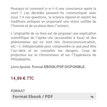
Pourquoi et comment y-a-t-il une conscience après la
mort ? Les décédés peuvent-ils communiquer avec
nous ? A ces questions, la science répond et rejoint les
traditions antiques en proposant une vision unifiée de
l’homme et de sa place dans l’univers.
L’originalité de ce livre est de proposer une explication
scientifique de l’après-vie (accessible à tous) et des
phénomènes qui lui sont liés (transcommunication,
etc…). Indispensable pour comprendre ce que peut être
l’au-delà et en connaître les dangers. Coup de
projecteur sur le Chronoviseur et sur l’Expérience de
Philadelphie.
Livre épuisé. Format EBOOK/PDF DISPONIBLE.
14,99
€
TTC
FORMAT