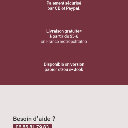
Pa
iement sécurisé
par CB et Paypal.
Livraison gratuite*
à partir de 95 €
en France métropolitaine
Disponible en
version
papier et/ou e-Book
Besoin d’aide ?
06 86 81 79 83