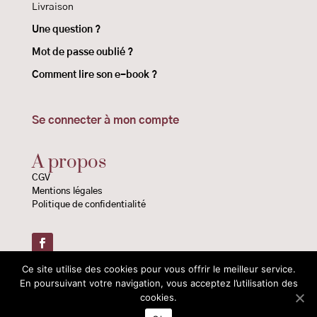
Livraison
Une question ?
Mot de passe oublié ?
Comment lire son e-book ?
Se connecter à mon compte
A propos
CGV
Mentions légales
Politique de confidentialité
Ce site utilise des cookies pour vous offrir le meilleur service.
© 2020-2026 –
Les Éditions Atlantes
En poursuivant votre navigation, vous acceptez l’utilisation des
cookies.